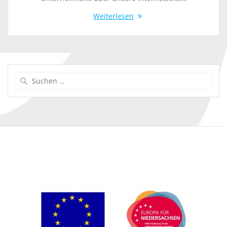
Weiterlesen
Suche
nach: