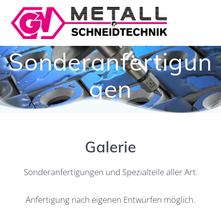
Zum
Inhalt
springen
Sonderanfertigun
gen
Galerie
Sonderanfertigungen und Spezialteile aller Art.
Anfertigung nach eigenen Entwürfen möglich.