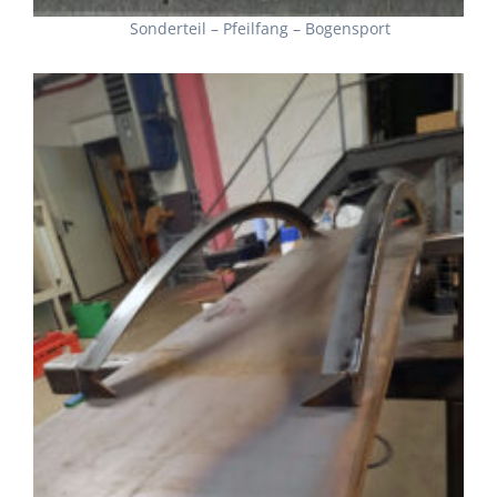
Sonderteil – Pfeilfang – Bogensport