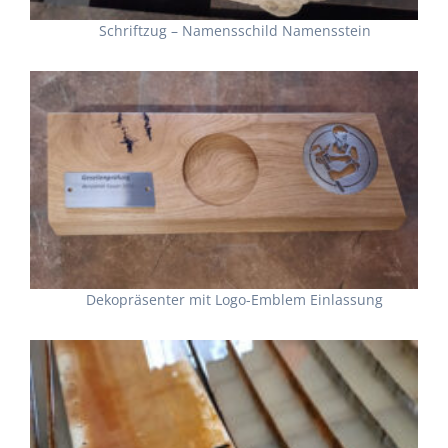
Schriftzug – Namensschild Namensstein
Dekopräsenter mit Logo-Emblem Einlassung