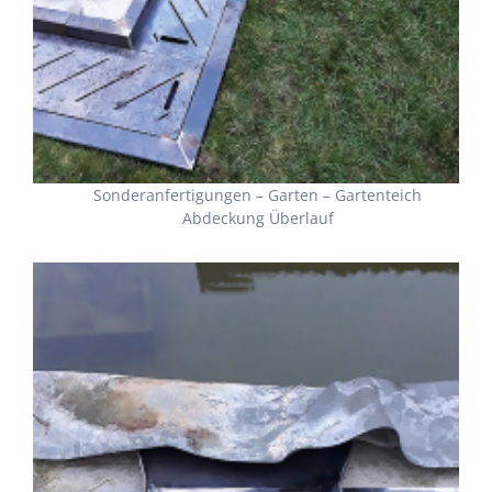
Sonderanfertigungen – Garten – Gartenteich
Abdeckung Überlauf